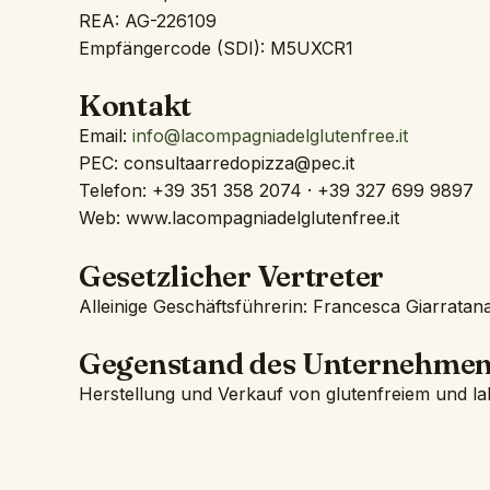
REA: AG-226109
Empfängercode (SDI): M5UXCR1
Kontakt
Email:
info@lacompagniadelglutenfree.it
PEC: consultaarredopizza@pec.it
Telefon: +39 351 358 2074 · +39 327 699 9897
Web: www.lacompagniadelglutenfree.it
Gesetzlicher Vertreter
Alleinige Geschäftsführerin: Francesca Giarratan
Gegenstand des Unternehme
Herstellung und Verkauf von glutenfreiem und la