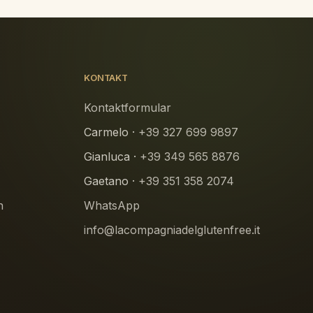
KONTAKT
Kontaktformular
Carmelo ·
+39 327 699 9897
Gianluca ·
+39 349 565 8876
Gaetano ·
+39 351 358 2074
n
WhatsApp
info@lacompagniadelglutenfree.it