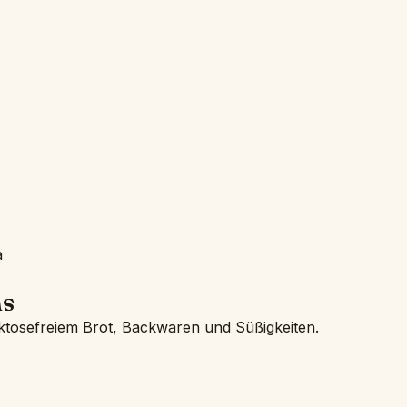
a
ns
ktosefreiem Brot, Backwaren und Süßigkeiten.