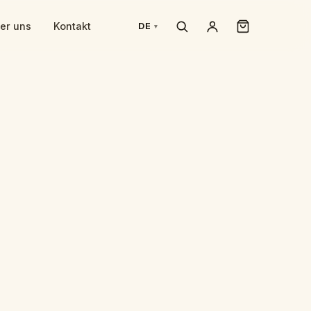
er uns
Kontakt
DE