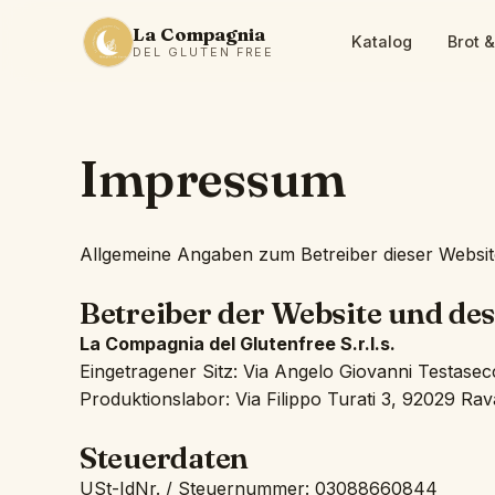
La Compagnia
Katalog
Brot 
DEL GLUTEN FREE
Impressum
Allgemeine Angaben zum Betreiber dieser Websi
Betreiber der Website und d
La Compagnia del Glutenfree S.r.l.s.
Eingetragener Sitz: Via Angelo Giovanni Testasec
Produktionslabor: Via Filippo Turati 3, 92029 Rav
Steuerdaten
USt-IdNr. / Steuernummer: 03088660844