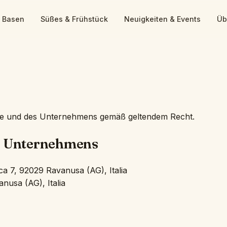
& Basen
Süßes & Frühstück
Neuigkeiten & Events
Üb
te und des Unternehmens gemäß geltendem Recht.
es Unternehmens
ca 7, 92029 Ravanusa (AG), Italia
anusa (AG), Italia