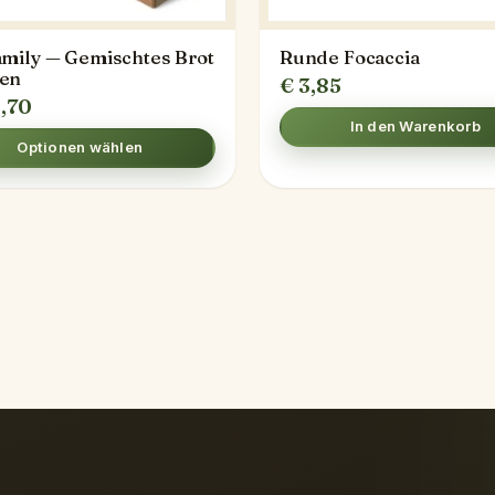
amily — Gemischtes Brot
Runde Focaccia
en
€
3,85
,70
In den Warenkorb
Optionen wählen