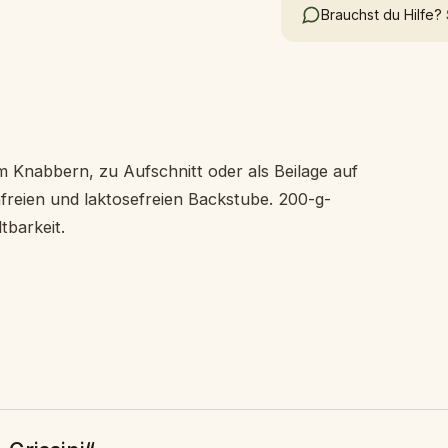
Brauchst du Hilfe?
zum Knabbern, zu Aufschnitt oder als Beilage auf
enfreien und laktosefreien Backstube. 200-g-
tbarkeit.