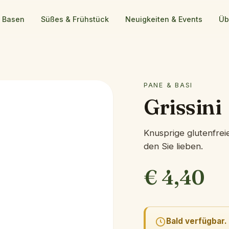
& Basen
Süßes & Frühstück
Neuigkeiten & Events
Üb
PANE & BASI
Grissini
Knusprige glutenfreie
den Sie lieben.
€
4,40
Bald verfügbar.