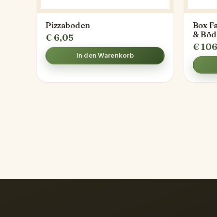
Pizzaboden
Box F
& Böd
€
6,05
€
106
In den Warenkorb