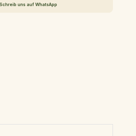
Schreib uns auf WhatsApp