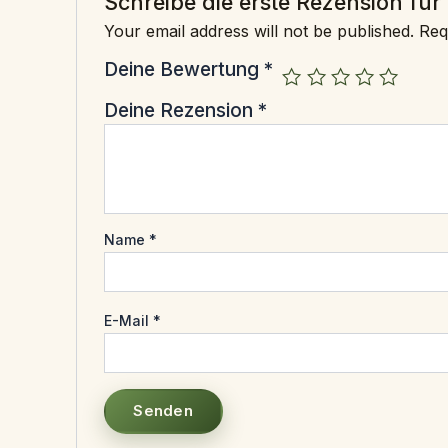
Schreibe die erste Rezension für 
Your email address will not be published.
Req
Deine Bewertung
*
Deine Rezension
*
Name
*
E-Mail
*