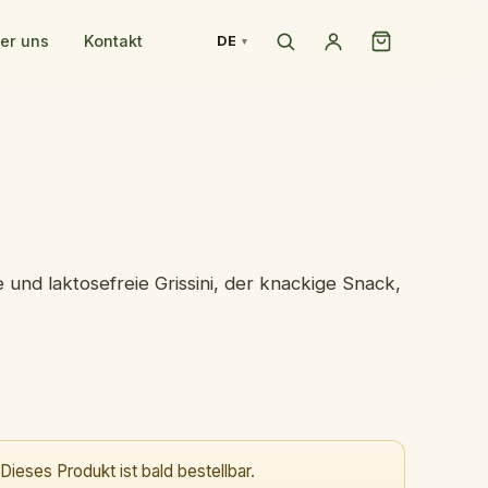
er uns
Kontakt
DE
 und laktosefreie Grissini, der knackige Snack,
Dieses Produkt ist bald bestellbar.