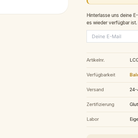
Hinterlasse uns deine E-
es wieder verfügbar ist.
Artikelnr.
LCG
Verfügbarkeit
Bal
Versand
24-
Zertifizierung
Glut
Labor
Eig