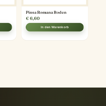
Pinsa Romana Boden
€
6,60
In den Warenkorb