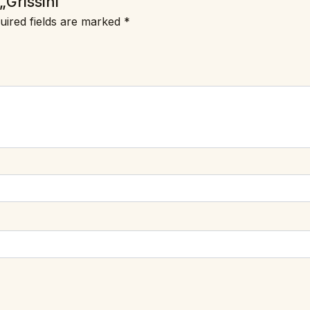
„Grissini“
uired fields are marked
*