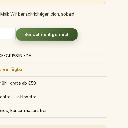
Mail: Wir benachrichtigen dich, sobald
Benachrichtige mich
F-GRISSINI-DE
d verfügbar
48h · gratis ab €59
enfrei + laktosefrei
enes, kontaminationsfrei