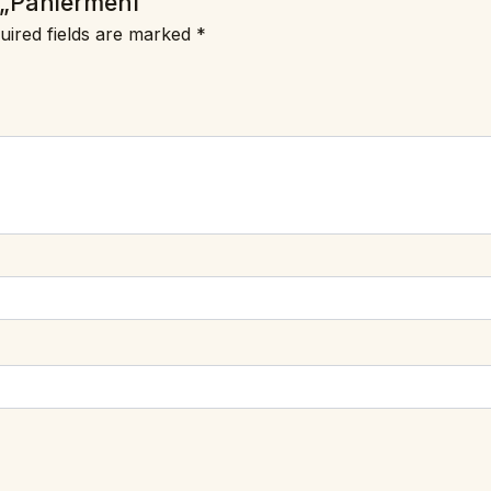
 „Paniermehl“
uired fields are marked
*