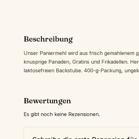
Beschreibung
Unser Paniermehl wird aus frisch gemahlenem glu
knusprige Panaden, Gratins und Frikadellen. Herg
laktosefreien Backstube. 400-g-Packung, ungekü
Bewertungen
Es gibt noch keine Rezensionen.