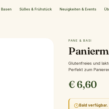
& Basen
Süßes & Frühstück
Neuigkeiten & Events
Üb
PANE & BASI
Panierm
Glutenfreies und lak
Perfekt zum Panieren
€
6,60
Bald verfügbar.