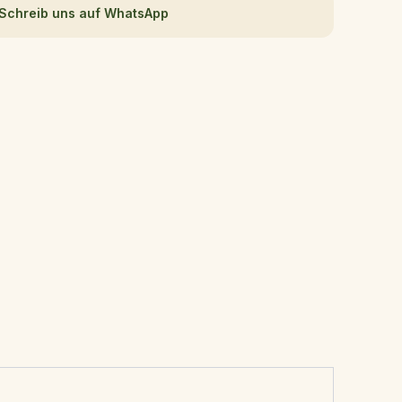
Schreib uns auf WhatsApp