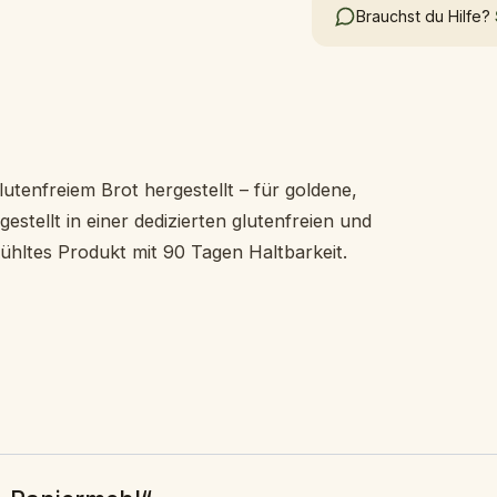
Brauchst du Hilfe?
tenfreiem Brot hergestellt – für goldene,
estellt in einer dedizierten glutenfreien und
hltes Produkt mit 90 Tagen Haltbarkeit.