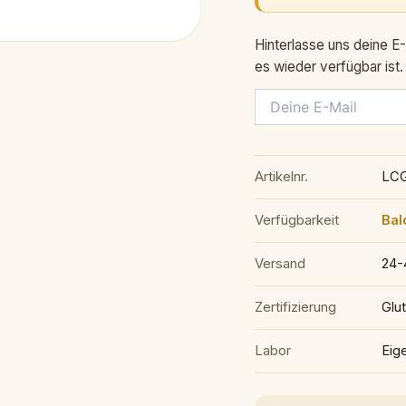
Hinterlasse uns deine E-
es wieder verfügbar ist.
Artikelnr.
LC
Verfügbarkeit
Bal
Versand
24-
Zertifizierung
Glut
Labor
Eig