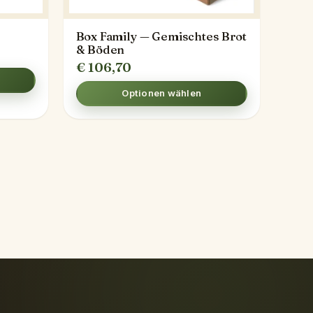
Box Family — Gemischtes Brot
& Böden
€
106,70
Optionen wählen