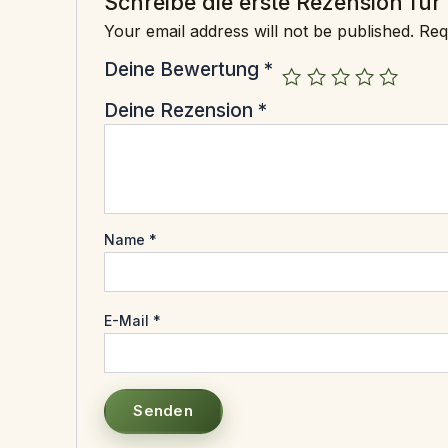
Schreibe die erste Rezension für
Your email address will not be published.
Req
Deine Bewertung
*
Deine Rezension
*
Name
*
E-Mail
*