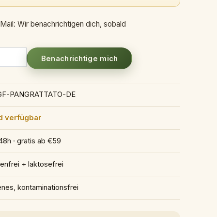
Mail: Wir benachrichtigen dich, sobald
Benachrichtige mich
GF-PANGRATTATO-DE
d verfügbar
48h · gratis ab €59
enfrei + laktosefrei
enes, kontaminationsfrei