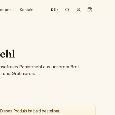
er uns
Kontakt
DE
ehl
tosefreies Paniermehl aus unserem Brot.
 und Gratinieren.
Dieses Produkt ist bald bestellbar.