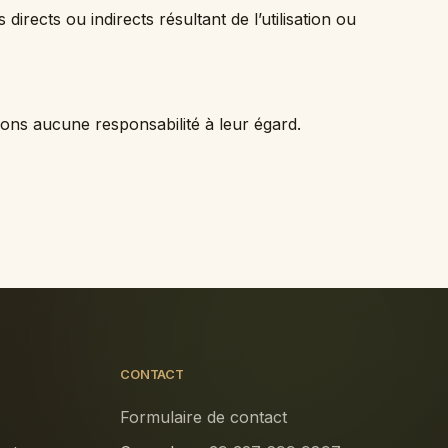
irects ou indirects résultant de l’utilisation ou
mons aucune responsabilité à leur égard.
CONTACT
Formulaire de contact