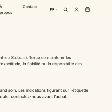
À
Contact
FR
propos
ree S.r.l.s. s’efforce de maintenir les
actitude, la fiabilité ou la disponibilité des
nd soin. Les indications figurant sur l’étiquette
 doute, contactez-nous avant l’achat.