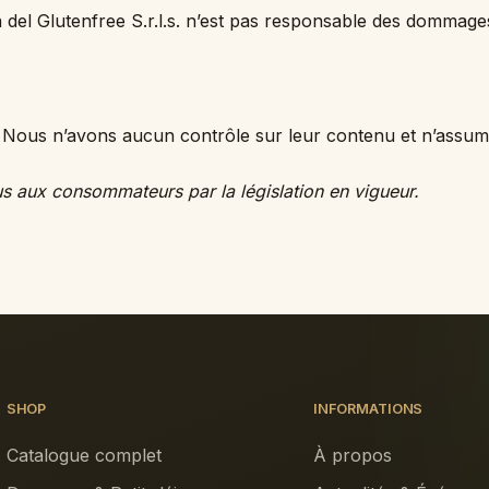
 del Glutenfree S.r.l.s. n’est pas responsable des dommages d
ers. Nous n’avons aucun contrôle sur leur contenu et n’assu
nus aux consommateurs par la législation en vigueur.
SHOP
INFORMATIONS
Catalogue complet
À propos