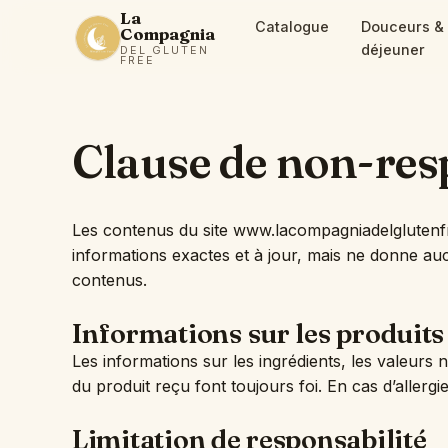
La
Catalogue
Douceurs & 
Compagnia
déjeuner
DEL GLUTEN
FREE
Clause de non-res
Les contenus du site www.lacompagniadelglutenfree.
informations exactes et à jour, mais ne donne aucune
contenus.
Informations sur les produits
Les informations sur les ingrédients, les valeurs nu
du produit reçu font toujours foi. En cas d’allergi
Limitation de responsabilité