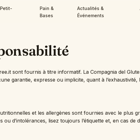
Petit-
Pain &
Actualités &
Bases
Événements
ponsabilité
it sont fournis à titre informatif. La Compagnia del Glutenf
 garantie, expresse ou implicite, quant à l’exhaustivité, l’ex
tritionnelles et les allergènes sont fournies avec le plus gra
es ou d’intolérances, lisez toujours l’étiquette et, en cas de