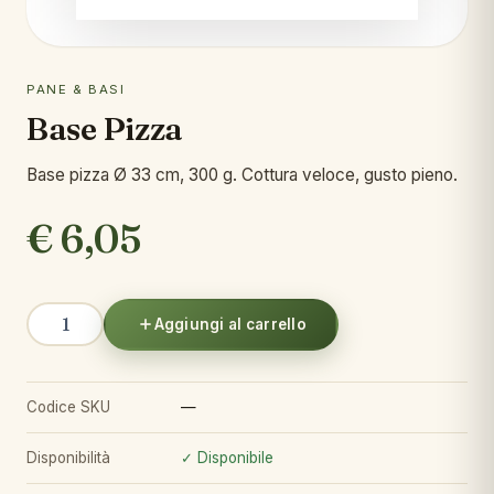
PANE & BASI
Base Pizza
Base pizza Ø 33 cm, 300 g. Cottura veloce, gusto pieno.
€
6,05
Base
Aggiungi al carrello
Pizza
quantità
Codice SKU
—
Disponibilità
✓ Disponibile