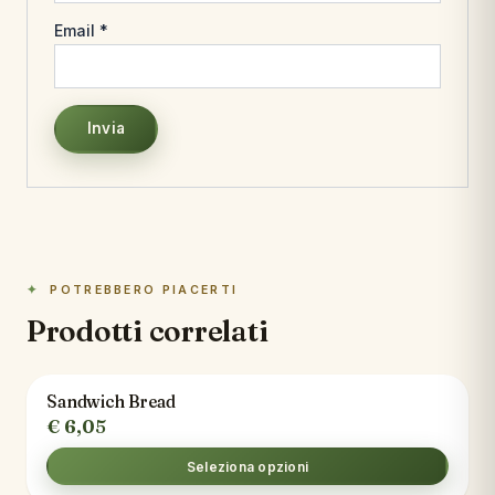
Email
*
POTREBBERO PIACERTI
Prodotti correlati
Sandwich Bread
€
6,05
Seleziona opzioni