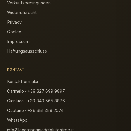
Verkaufsbedingungen
Widerrufsrecht
Privacy
Cookie
Impressum
Haftungsausschluss
KONTAKT
Kontaktformular
Carmelo ·
+39 327 699 9897
Gianluca ·
+39 349 565 8876
Gaetano ·
+39 351 358 2074
WhatsApp
info@lacompagniadelglutenfree.it