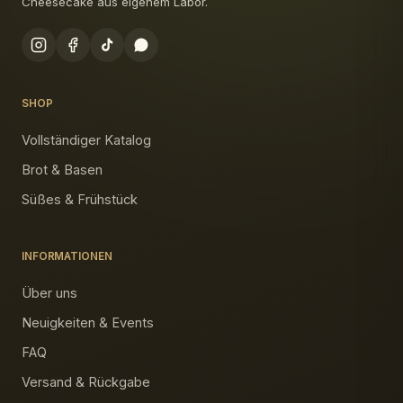
Cheesecake aus eigenem Labor.
SHOP
Vollständiger Katalog
Brot & Basen
Süßes & Frühstück
INFORMATIONEN
Über uns
Neuigkeiten & Events
FAQ
Versand & Rückgabe