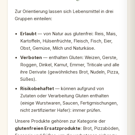
Zur Orientierung lassen sich Lebensmittel in drei
Gruppen einteilen:
Erlaubt
— von Natur aus glutenfrei: Reis, Mais,
Kartoffeln, Hülsenfrüchte, Fleisch, Fisch, Eier,
Obst, Gemüse, Milch und Naturkäse.
Verboten
— enthalten Gluten: Weizen, Gerste,
Roggen, Dinkel, Kamut, Emmer, Triticale und alle
ihre Derivate (gewöhnliches Brot, Nudeln, Pizza,
Süßes).
Risikobehaftet
— können aufgrund von
Zutaten oder Verarbeitung Gluten enthalten
(einige Wurstwaren, Saucen, Fertigmischungen,
nicht zertifizierter Hafer): immer prüfen.
Unsere Produkte gehören zur Kategorie der
glutenfreien Ersatzprodukte
: Brot, Pizzaböden,