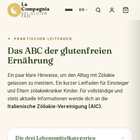
La
Compagnia
DE
DEL GLUTEN
FREE
PRAKTISCHER LEITFADEN
Das ABC der glutenfreien
Ernährung
Ein paar klare Hinweise, um den Alltag mit Zöliakie
gelassen zu meistern. Ein kurzer Leitfaden für Einsteiger
und Eltern zöliakiekranker Kinder. Für vollständige und
stets aktuelle Informationen wende dich an die
Italienische Zöliakie-Vereinigung (AIC)
.
Die drei Lebensmittelkategorien